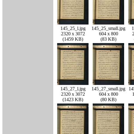
145_25_l.jpg
145_25_small.jpg
1
2320 x 3072
604 x 800
(1459 KB)
(83 KB)
145_27_l.jpg
145_27_small.jpg
14
2320 x 3072
604 x 800
(1423 KB)
(80 KB)